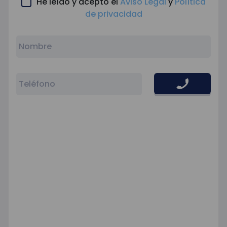
He leído y acepto el
Aviso Legal
y
Política
de privacidad