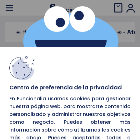
☀️ Horario de verano: 08:00 a 15:00 ☀️ -
Aten
Chatbot
Centro de preferencia de la privacidad
En Funcionalia usamos cookies para gestionar
nuestra página web, para mostrarte contenido
personalizado y administrar nuestros objetivos
como negocio. Puedes obtener más
información sobre cómo utilizamos las cookies
más abajo. Puedes aceptarlas todas o