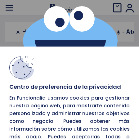
☀️ Horario de verano: 08:00 a 15:00 ☀️ -
Aten
Centro de preferencia de la privacidad
En Funcionalia usamos cookies para gestionar
nuestra página web, para mostrarte contenido
personalizado y administrar nuestros objetivos
como negocio. Puedes obtener más
información sobre cómo utilizamos las cookies
más abajo. Puedes aceptarlas todas o