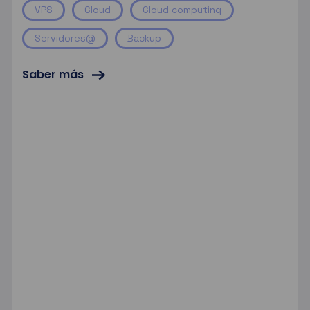
VPS
Cloud
Cloud computing
Servidores@
Backup
Saber más