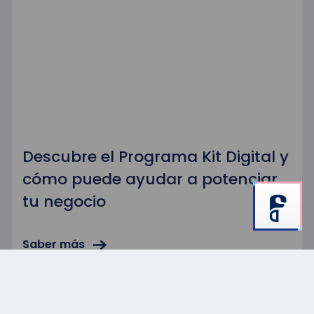
Descubre el Programa Kit Digital y
cómo puede ayudar a potenciar
tu negocio
Saber más