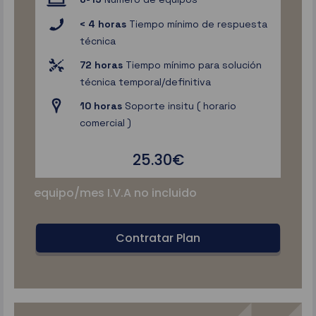
< 4 horas
Tiempo mínimo de respuesta
técnica
72 horas
Tiempo mínimo para solución
técnica temporal/definitiva
10 horas
Soporte insitu ( horario
comercial )
25.30€
equipo/mes I.V.A no incluido
Contratar Plan