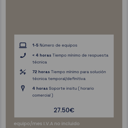
1-5
Número de equipos
< 4 horas
Tiempo mínimo de respuesta
técnica
72 horas
Tiempo mínimo para solución
técnica temporal/definitiva
4 horas
Soporte insitu ( horario
comercial )
27.50€
equipo/mes I.V.A no incluido