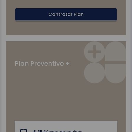
Contratar Plan
Plan Preventivo +
6-15
Número de equipos