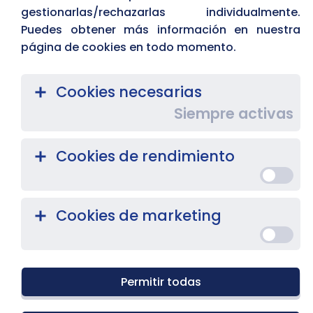
gestionarlas/rechazarlas individualmente.
adapte a su empresa.
Puedes obtener más información en nuestra
página de cookies en todo momento.
Plan Preventivo
Plan Preventivo +
Plan Empresas
Plan Empresas +
Cookies necesarias
Siempre activas
Cookies de rendimiento
Cookies de marketing
Permitir todas