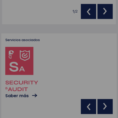
1/2
Servicios asociados
Sa
Saber más